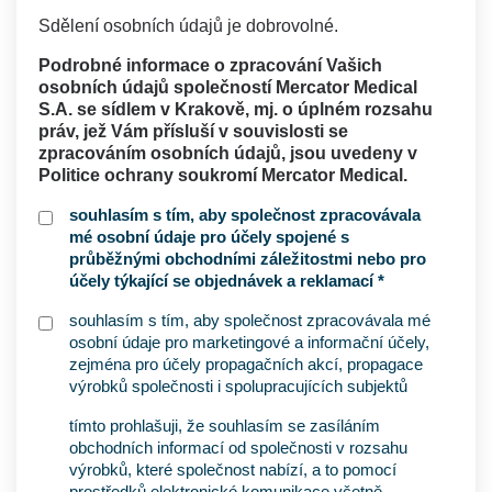
Sdělení osobních údajů je dobrovolné.
Podrobné informace o zpracování Vašich
osobních údajů společností Mercator Medical
S.A. se sídlem v Krakově, mj. o úplném rozsahu
práv, jež Vám přísluší v souvislosti se
zpracováním osobních údajů, jsou uvedeny v
Politice ochrany soukromí Mercator Medical.
souhlasím s tím, aby společnost zpracovávala
mé osobní údaje pro účely spojené s
průběžnými obchodními záležitostmi nebo pro
účely týkající se objednávek a reklamací *
souhlasím s tím, aby společnost zpracovávala mé
osobní údaje pro marketingové a informační účely,
zejména pro účely propagačních akcí, propagace
výrobků společnosti i spolupracujících subjektů
tímto prohlašuji, že souhlasím se zasíláním
obchodních informací od společnosti v rozsahu
výrobků, které společnost nabízí, a to pomocí
prostředků elektronické komunikace včetně