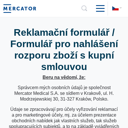
Reklamační formulář /
Formulář pro nahlášení
rozporu zboží s kupní
smlouvou
Beru na vědomí, že:
Správcem mých osobních údajů je společnost
Mercator Medical S.A. se sídlem v Krakově, ul. H.
Modrzejewskiej 30, 31-327 Kraków, Polsko.
Údaje se zpracovávají pro účely vyřizování reklamací
a pro marketingové účely, mj. za účelem prezentace
obchodních nabídek jak vlastních služeb, tak služeb
spolupracujících subjektů, a to na základě vyjádřených