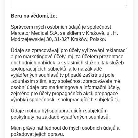
Beru na vědomí, že:
Správcem mých osobních údajů je společnost
Mercator Medical S.A. se sídlem v Krakově, ul. H.
Modrzejewskiej 30, 31-327 Kraków, Polsko.
Údaje se zpracovávají pro účely vyřizování reklamací
a pro marketingové účely, mj. za účelem prezentace
obchodních nabídek jak vlastních služeb, tak služeb
spolupracujících subjektů, a to na základě
vyjádřených souhlasů (v případě zaškrtnutí pole
„souhlasím s tím, aby společnost zpracovávala mé
osobní údaje pro marketingové a informační účely,
zejména pro účely propagačních akcí, propagace
výrobků společnosti i spolupracujících subjektů.“).
Údaje mohou být spolupracujícím subjektům
poskytnuty na základě vyjádřených souhlasů.
Mám právo nahlédnout do mých osobních údajů a
požadovat jejich opravu.