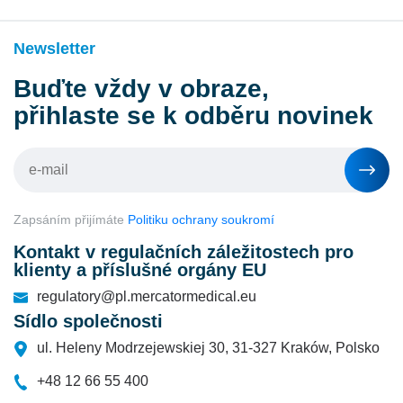
Newsletter
Buďte vždy v obraze,
přihlaste se k odběru novinek
Zapsáním přijímáte
Politiku ochrany soukromí
Kontakt v regulačních záležitostech pro
klienty a příslušné orgány EU
regulatory@pl.mercatormedical.eu
Sídlo společnosti
ul. Heleny Modrzejewskiej 30, 31-327 Kraków, Polsko
+48 12 66 55 400