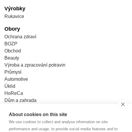
Výrobky
Rukavice
Obory
Ochrana zdraví
BOZP
Obchod
Beauty
Výroba a zpracování potravin
Průmysl
Automotive
Úklid
HoReCa
Dům a zahrada
Kutilové
About cookies on this site
Znalostní báze
We use cookies to collect and analyse information on site
Kontakt
performance and usage, to provide social media features and to